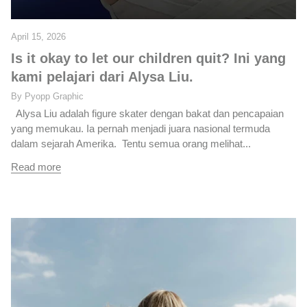
April 15, 2026
Is it okay to let our children quit? Ini yang
kami pelajari dari Alysa Liu.
By Pyopp Graphic
Alysa Liu adalah figure skater dengan bakat dan pencapaian
yang memukau. Ia pernah menjadi juara nasional termuda
dalam sejarah Amerika. Tentu semua orang melihat...
Read more