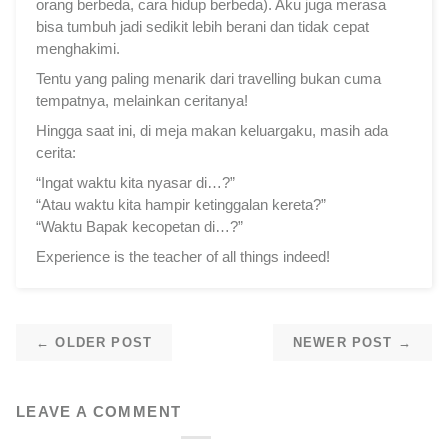
orang berbeda, cara hidup berbeda).
Aku juga merasa
bisa tumbuh jadi sedikit lebih berani dan tidak cepat
menghakimi.
Tentu yang paling menarik dari travelling bukan cuma
tempatnya, melainkan ceritanya!
Hingga saat ini,
di meja makan keluargaku, masih ada
cerita:
“Ingat waktu kita nyasar di…?”
“Atau waktu kita hampir ketinggalan kereta?”
“Waktu Bapak kecopetan di…?”
Experience is the teacher of all things indeed!
←
OLDER POST
NEWER POST
→
LEAVE A COMMENT